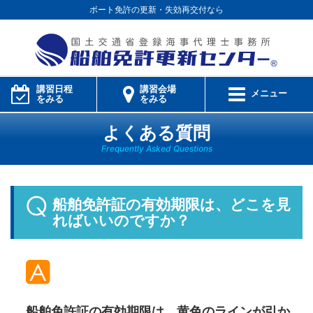
ボート免許の更新・失効再交付なら
講習日程
講習会場
メニュー
をみる
をみる
よくある質問
Frequently Asked Questions
船舶免許証の有効期限は、どこを見
ればいいのですか？
船舶免許証の有効期限は、黄色のラインが引か