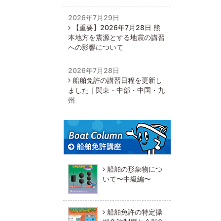
2026年7月29日
【重要】2026年7月28日 熊
本地方を震源とする地震の講習
への影響について
2026年7月28日
船舶免許の講習日程を更新し
ました｜関東・中部・中国・九
州
船舶の形象物につ
いて〜中級編〜
船舶免許の特定操