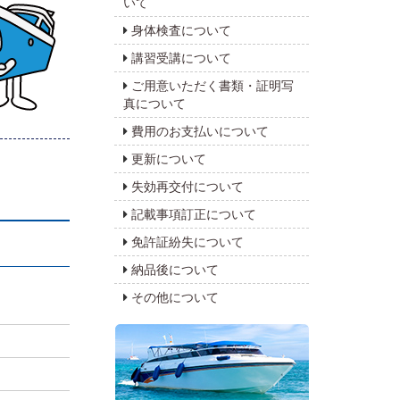
いて
身体検査について
講習受講について
ご用意いただく書類・証明写
真について
費用のお支払いについて
更新について
失効再交付について
記載事項訂正について
免許証紛失について
納品後について
その他について