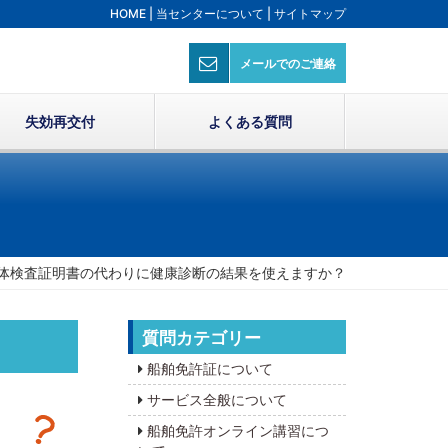
HOME
|
当センターについて
|
サイトマップ
メールでのご連絡
失効再交付
よくある質問
体検査証明書の代わりに健康診断の結果を使えますか？
質問カテゴリー
船舶免許証について
サービス全般について
船舶免許オンライン講習につ