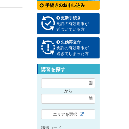
更新手続き
免許の有効期限が
近づいている方
失効再交付
免許の有効期限が
過ぎてしまった方
講習を探す
から
エリアを選択
講習コード