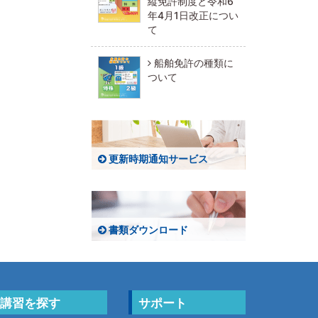
縦免許制度と令和6
年4月1日改正につい
て
船舶免許の種類に
ついて
更新時期通知サービス
書類ダウンロード
講習を探す
サポート