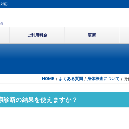
国対応
ご利用料金
更新
HOME
/
よくある質問
/
身体検査について
/
身
康診断の結果を使えますか？