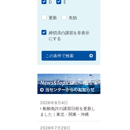
D
E
更新
失効
締切済の講習を非表示
にする
この条件で検索
2026年8月4日
船舶免許の講習日程を更新し
ました｜東北・関東・沖縄
2026年7月29日