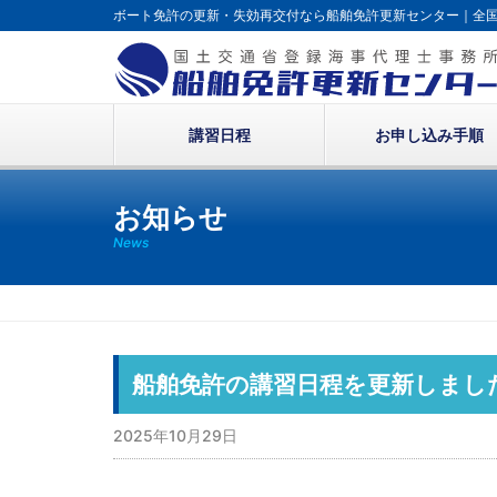
ボート免許の更新・失効再交付なら
船舶免許更新センター｜全
講習日程
お申し込み手順
お知らせ
News
船舶免許の講習日程を更新しまし
2025年10月29日