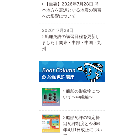
【重要】2026年7月28日 熊
本地方を震源とする地震の講習
への影響について
2026年7月28日
船舶免許の講習日程を更新し
ました｜関東・中部・中国・九
州
船舶の形象物につ
いて〜中級編〜
船舶免許の特定操
縦免許制度と令和6
年4月1日改正につい
て