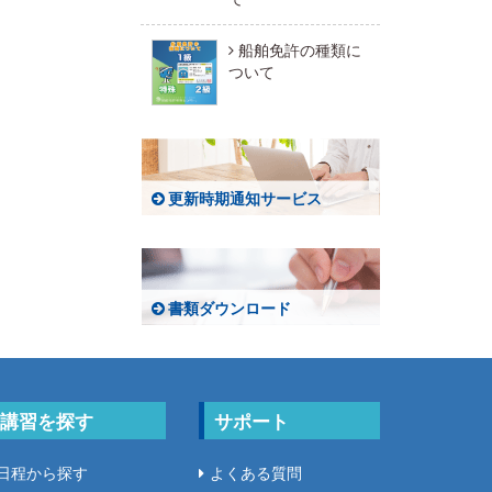
船舶免許の種類に
ついて
更新時期通知サービス
書類ダウンロード
講習を探す
サポート
日程から探す
よくある質問