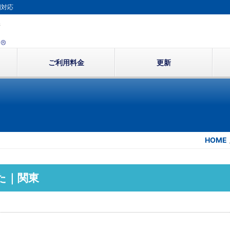
国対応
ご利用料金
更新
HOME
た｜関東